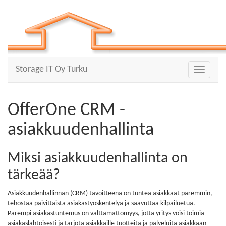
Storage IT Oy Turku
Toggle
navigatio
OfferOne CRM -
asiakkuudenhallinta
Miksi asiakkuudenhallinta on
tärkeää?
Asiakkuudenhallinnan (CRM) tavoitteena on tuntea asiakkaat paremmin,
tehostaa päivittäistä asiakastyöskentelyä ja saavuttaa kilpailuetua.
Parempi asiakastuntemus on välttämättömyys, jotta yritys voisi toimia
asiakaslähtöisesti ja tarjota asiakkaille tuotteita ja palveluita asiakkaan